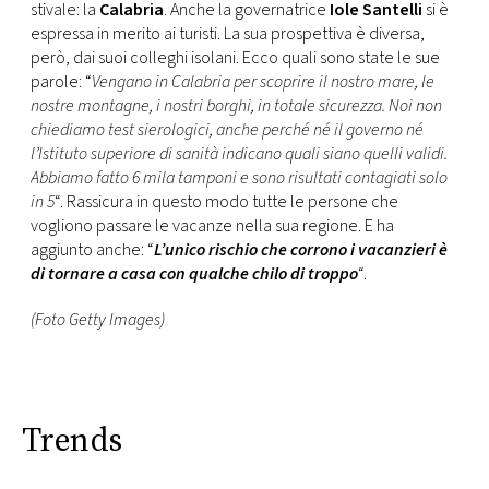
stivale: la
Calabria
. Anche la governatrice
Iole Santelli
si è
espressa in merito ai turisti. La sua prospettiva è diversa,
però, dai suoi colleghi isolani. Ecco quali sono state le sue
parole: “
Vengano in Calabria per scoprire il nostro mare, le
nostre montagne, i nostri borghi, in totale sicurezza. Noi non
chiediamo test sierologici, anche perché né il governo né
l’Istituto superiore di sanità indicano quali siano quelli validi.
Abbiamo fatto 6 mila tamponi e sono risultati contagiati solo
in 5
“. Rassicura in questo modo tutte le persone che
vogliono passare le vacanze nella sua regione. E ha
aggiunto anche: “
L’unico rischio che corrono i vacanzieri è
di tornare a casa con qualche chilo di troppo
“.
(Foto Getty Images)
Trends