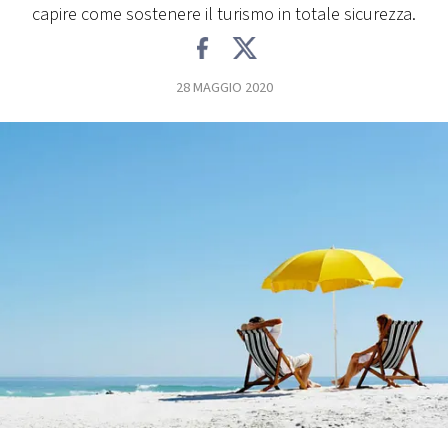
capire come sostenere il turismo in totale sicurezza.
FOTO
28 MAGGIO 2020
CONCORSI
EVENTI
VIDEO
TV
PRINCIPATO
DI
MONACO
RMC