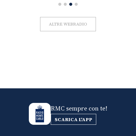
ALTRE WEBRADIO
RMC sempre con te!
SCARICA L'APP