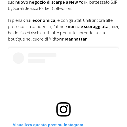
CONSIGLIA
suo
nuovo negozio di scarpe a New Yor
k, battezzato SJP
by Sarah Jessica Parker Collection.
In piena
crisi economica
, e con gli Stati Uniti ancora alle
prese con la pandemia, l’attrice
non si è scoraggiata
, anzi,
ha deciso di rischiare il tutto per tutto aprendo la sua
boutique nel cuore di Midtown
Manhattan
.
Visualizza questo post su Instagram