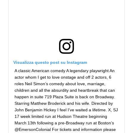
Visualizza questo post su Instagram
A classic American comedy A legendary playwright An
actor whom I get to love onstage and off 2 actors, 6
roles Neil Simon’s comedy about love, marriage,
children and all the absurdity and heartbreak that can
happen in suite 719 Plaza Suite is back on Broadway.
Starring Matthew Broderick and his wife. Directed by
John Benjamin Hickey I feel I’ve waited a lifetime. X, SJ
17 week limited run at Hudson Theatre beginning
March 13th following a pre-Broadway run at Boston’s
@EmersonColonial For tickets and information please