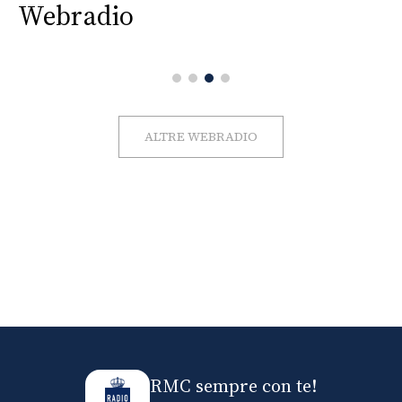
Webradio
ALTRE WEBRADIO
RMC sempre con te!