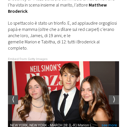
CONSIGLIA
l’ha vista in scena insieme al marito, l’attore
Matthew
Broderick
.
Lo spettacolo è stato un trionfo. E, ad applaudire orgogliosi
papà e mamma (oltre che a sfilare sul red carpet) c’erano
anche loro, James, di 19 anni, e le
gemelle Marion e Tabitha, di 12: tutti i Broderick al
completo.
Embed from Getty Images