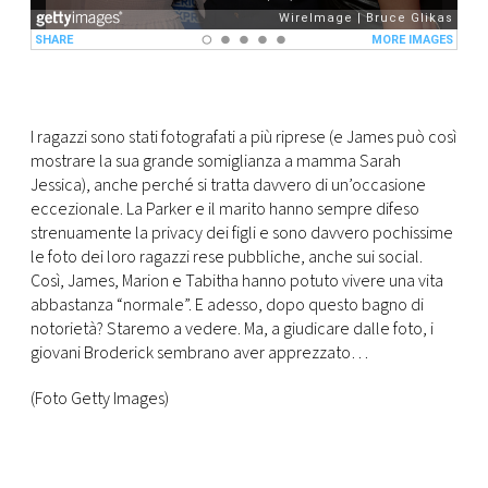
I ragazzi sono stati fotografati a più riprese (e James può così
mostrare la sua grande somiglianza a mamma Sarah
Jessica), anche perché si tratta davvero di un’occasione
eccezionale. La Parker e il marito hanno sempre difeso
strenuamente la privacy dei figli e sono davvero pochissime
le foto dei loro ragazzi rese pubbliche, anche sui social.
Così, James, Marion e Tabitha hanno potuto vivere una vita
abbastanza “normale”. E adesso, dopo questo bagno di
notorietà? Staremo a vedere. Ma, a giudicare dalle foto, i
giovani Broderick sembrano aver apprezzato…
(Foto Getty Images)