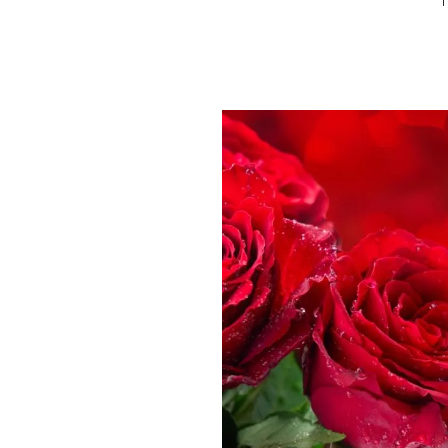
PLAYLIST
NEWS
FOTO
CONCORSI
EVENTI
VIDEO
TV
PRINCIPATO