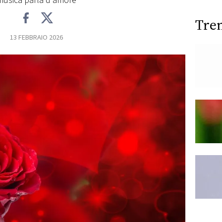
musica parla d'amore
Tre
13 FEBBRAIO 2026