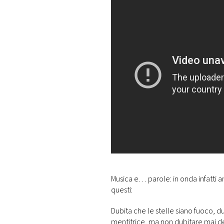
Musica e… parole: in onda infatti 
questi:
Dubita che le stelle siano fuoco, du
mentitrice, ma non dubitare mai 