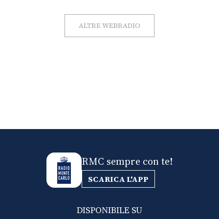
ALTRE WEBRADIO
RMC sempre con te!
SCARICA L'APP
DISPONIBILE SU