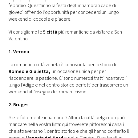
CONSIGLIA
febbraio. Quest’anno la festa degli innamorati cade di
giovedì offrendo l’opportunità per concedersi un lungo
weekend di coccole e piacere.
Vi consigliamo le
5 città
più romantiche da visitare a San
Valentino:
1. Verona
La romantica città veneta è conosciuta per la storia di
Romeo
e Giulietta,
un’occasione unica per per
riaccendere la passione. Ci sono numerosi tratti incantevoli
lungo l’Adige e nel centro storico perfetti per trascorrere un
weekend all’insegna del romanticismo.
2. Bruges
Siete follemente innamorati? Allora la città belga non può
mancare nella vostra lista: qui troverete pittoreschi canali
che attraversano il centro storico e che gli hanno conferito il