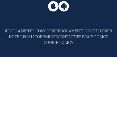
REGOLAMENTO CONCORSI
REGOLAMENTI GIOCHI LIBERI
NOTE LEGALI
CORPORATE
CONTATTI
PRIVACY POLICY
COOKIE POLICY