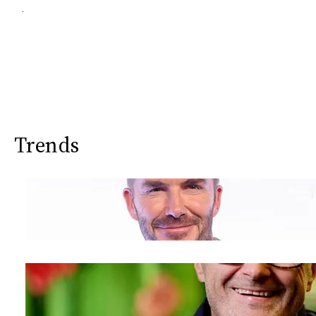
.
Trends