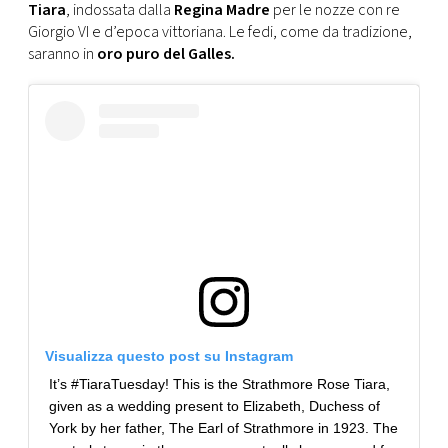
Tiara
, indossata dalla
Regina Madre
per le nozze con re
Giorgio VI e d’epoca vittoriana. Le fedi, come da tradizione,
saranno in
oro puro del Galles.
Visualizza questo post su Instagram
It’s #TiaraTuesday! This is the Strathmore Rose Tiara,
given as a wedding present to Elizabeth, Duchess of
York by her father, The Earl of Strathmore in 1923. The