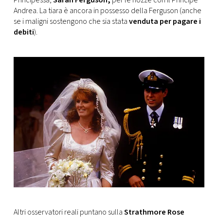
Principessa,
Sarah Ferguson,
per le nozze con il Principe
Andrea. La tiara è ancora in possesso della Ferguson (anche
se i maligni sostengono che sia stata
venduta per pagare i
debiti
).
Altri osservatori reali puntano sulla
Strathmore Rose