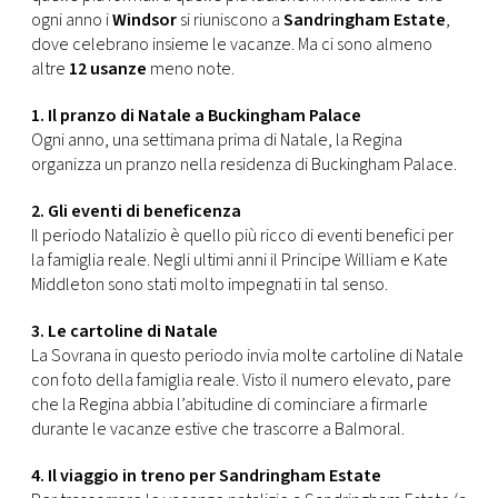
CONSIGLIA
ogni anno i
Windsor
si riuniscono a
Sandringham Estate
,
dove celebrano insieme le vacanze. Ma ci sono almeno
altre
12 usanze
meno note.
1. Il pranzo di Natale a Buckingham Palace
Ogni anno, una settimana prima di Natale, la Regina
organizza un pranzo nella residenza di Buckingham Palace.
2. Gli eventi di beneficenza
Il periodo Natalizio è quello più ricco di eventi benefici per
la famiglia reale. Negli ultimi anni il Principe William e Kate
Middleton sono stati molto impegnati in tal senso.
3. Le cartoline di Natale
La Sovrana in questo periodo invia molte cartoline di Natale
con foto della famiglia reale. Visto il numero elevato, pare
che la Regina abbia l’abitudine di cominciare a firmarle
durante le vacanze estive che trascorre a Balmoral.
4. Il viaggio in treno per Sandringham Estate