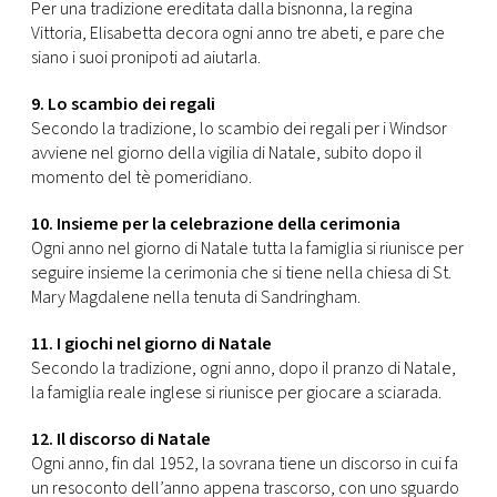
Per una tradizione ereditata dalla bisnonna, la regina
Vittoria, Elisabetta decora ogni anno tre abeti, e pare che
siano i suoi pronipoti ad aiutarla.
9. Lo scambio dei regali
Secondo la tradizione, lo scambio dei regali per i Windsor
avviene nel giorno della vigilia di Natale, subito dopo il
momento del tè pomeridiano.
10. Insieme per la celebrazione della cerimonia
Ogni anno nel giorno di Natale tutta la famiglia si riunisce per
seguire insieme la cerimonia che si tiene nella chiesa di St.
Mary Magdalene nella tenuta di Sandringham.
11. I giochi nel giorno di Natale
Secondo la tradizione, ogni anno, dopo il pranzo di Natale,
la famiglia reale inglese si riunisce per giocare a sciarada.
12. Il discorso di Natale
Ogni anno, fin dal 1952, la sovrana tiene un discorso in cui fa
un resoconto dell’anno appena trascorso, con uno sguardo