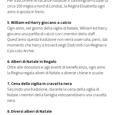
Per trascorrere le vacanze natalizie a Sandringham Estate (a
circa 100 miglia a nord di Londra), la Regina Elisabetta ogni
anno si sposta in treno.
5. William ed Harry giocano a calcio
Ogni anno, nel giorno della vigilia di Natale, William ed Harry
giocano una partita di calcio con i membri dello staff.
Quest’anno questa tradizione non verrà osservata, però, dal
momento che Harry si troverà negli Stati Uniti con Meghan e
il piccolo Archie.
6. Alberi di Natale in Regalo
Oltre alle donazioni e agli eventi di beneficenza, ogni anno
la Regina regala alberi di Natale a diverse chiese e scuole.
7. Cena della vigilia in cravatta nera
Secondo una tradizione, durante la cena della vigilia di
Natale i membri della famiglia indosserebbero una cravatta
nera.
8. Diversi alberi di Natale