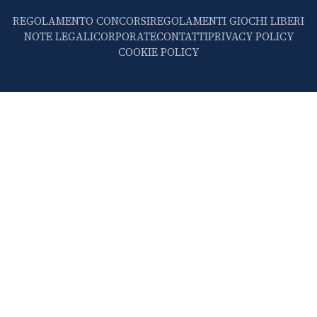
REGOLAMENTO CONCORSI
REGOLAMENTI GIOCHI LIBERI
NOTE LEGALI
CORPORATE
CONTATTI
PRIVACY POLICY
COOKIE POLICY