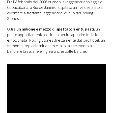
CONSIGLIA
Era l’8 febbraio del 2006 quando la leggendaria spiaggia di
Copacabana, a Rio de Janeiro, ospitava un live destinato a
diventare altrettanto leggendario: quello dei Rolling
Stones.
Oltre
un milione e mezzo di spettatori entusiasti
, un
ponte appositamente costruito per fra apparire tra la folla
emozionata i Rolling Stones direttamente dal loro hotel, un
tramonto tropicale infuocato e la folla che sventola
bandiere brasiliane e inglesi anche dalle barche.