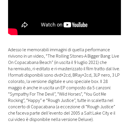
Adesso le memorabili immagini di quella performance
rivivono in un video, “The Rolling Stones-A Bigger Bang: Live
On Copacabana Beach” (in uscita il 9 luglio 2021) che
ha remixato, ri-editato e ri-masterizzato il film tratto dal live.
I formati disponibili sono dvd+2cd, BRay+2cd, 3LP nero, 3 LP
colorato, la versione digitale e uno speciale box. Il 28
maggio è anche in uscita un EP composto da 5 canzoni:
“Sympathy For The Devil”, “Wild Horses”, “You Got Me
Rocking”, “Happy” e “Rough Justice”, tutte in scaletta nel
concerto di Copacabana (a eccezione di “Rough Justice”
che faceva parte dell’evento del 2005 a Salt Lake City e il
cui video è disponibile nella versione Deluxe).