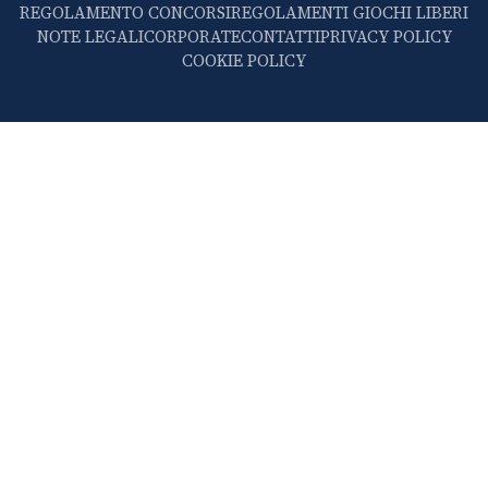
REGOLAMENTO CONCORSI
REGOLAMENTI GIOCHI LIBERI
NOTE LEGALI
CORPORATE
CONTATTI
PRIVACY POLICY
COOKIE POLICY