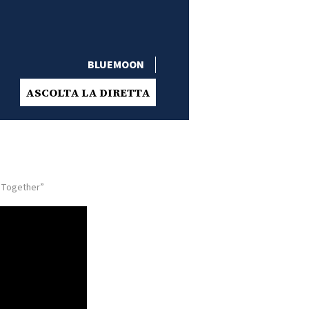
BLUEMOON
ASCOLTA LA DIRETTA
t Together”