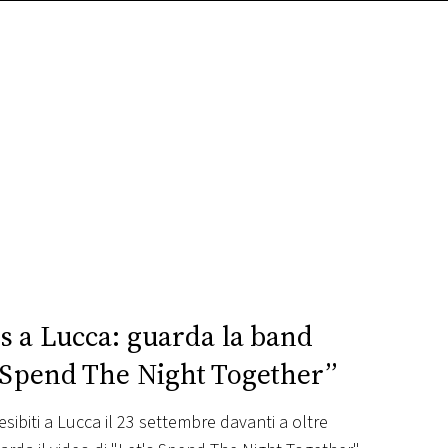
s a Lucca: guarda la band
s Spend The Night Together”
esibiti a Lucca il 23 settembre davanti a oltre