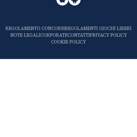
REGOLAMENTO CONCORSI
REGOLAMENTI GIOCHI LIBERI
NOTE LEGALI
CORPORATE
CONTATTI
PRIVACY POLICY
COOKIE POLICY