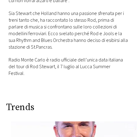
cui non vorrai alzarti e ballare”.
CONSIGLIA
Sia Stewart che Holland hanno una passione sfrenata per i
treni tanto che, ha raccontato lo stesso Rod, prima di
parlare di musica si confrontano sulle loro collezioni di
modellini ferroviari. Ecco svelato perché Rod e Jools e la
sua Rhythm and Blues Orchestra hanno deciso di esibirsi alla
stazione di St.Pancras.
Radio Monte Carlo è radio ufficiale dell’unica data italiana
del tour di Rod Stewart, il 7 luglio al Lucca Summer
Festival.
Trends