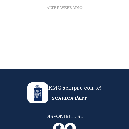
ALTRE WEBRADIO
RMC sempre con te!
SCARICA L'APP
DISPONIBILE SU