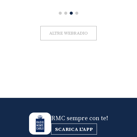
ALTRE WEBRADIO
RMC sempre con te!
SCARICA L'APP