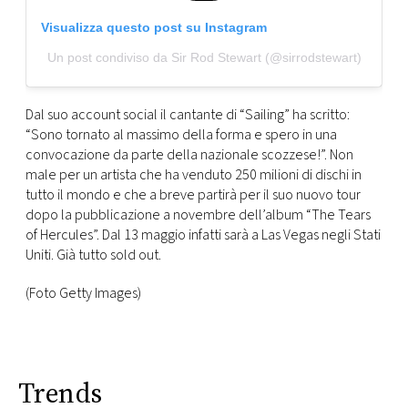
Visualizza questo post su Instagram
Un post condiviso da Sir Rod Stewart (@sirrodstewart)
Dal suo account social il cantante di “Sailing” ha scritto:
“Sono tornato al massimo della forma e spero in una
convocazione da parte della nazionale scozzese!”. Non
male per un artista che ha venduto 250 milioni di dischi in
tutto il mondo e che a breve partirà per il suo nuovo tour
dopo la pubblicazione a novembre dell’album “The Tears
of Hercules”. Dal 13 maggio infatti sarà a Las Vegas negli Stati
Uniti. Già tutto sold out.
(Foto Getty Images)
Trends