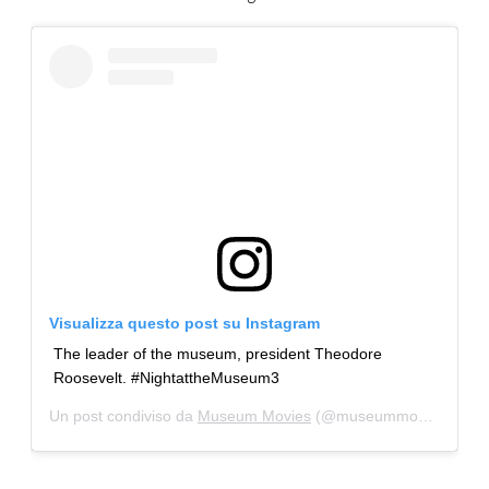
Visualizza questo post su Instagram
The leader of the museum, president Theodore
Roosevelt. #NightattheMuseum3
Un post condiviso da
Museum Movies
(@museummovies) in data: