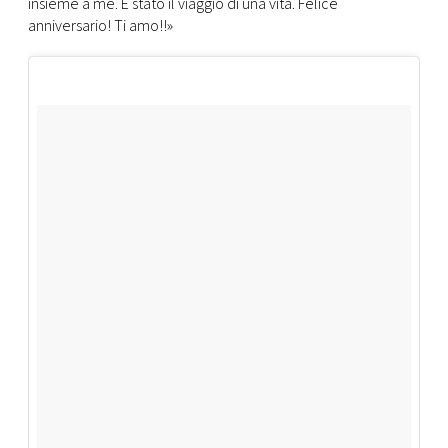
insieme a me. È stato il viaggio di una vita. Felice
anniversario! Ti amo!!»