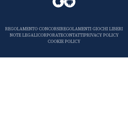
REGOLAMENTO CONCORSI
REGOLAMENTI GIOCHI LIBERI
NOTE LEGALI
CORPORATE
CONTATTI
PRIVACY POLICY
COOKIE POLICY