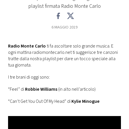
CONSIGLIA
playlist firmata Radio Monte Carlo
6 MAGGIO 2019
Radio Monte Carlo
ti fa ascoltare solo grande musica. E
ogni mattina radiomontecarlo.net ti suggerisce tre canzoni
tratte dalla nostra playlist per dare un tocco speciale alla
tua giornata.
I tre brani di oggi sono:
“Feel” di
Robbie Williams
(in alto nell’articolo)
“Can’t Get You Out Of My Head” di
Kylie Minogue