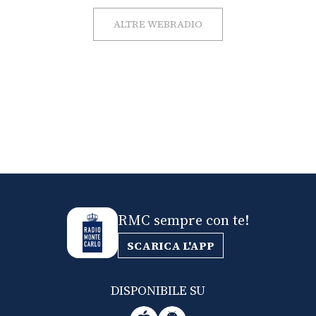
ALTRE WEBRADIO
RMC sempre con te!
SCARICA L'APP
DISPONIBILE SU