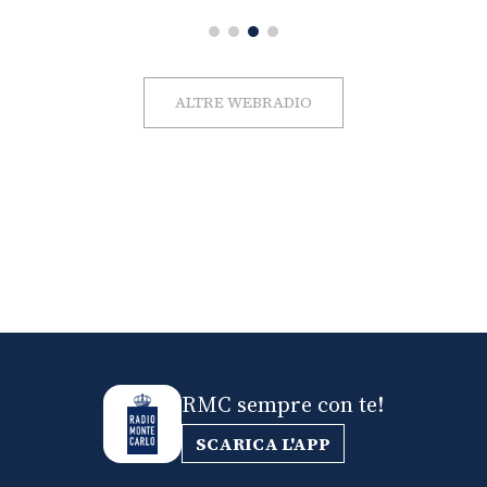
ALTRE WEBRADIO
RMC sempre con te!
SCARICA L'APP