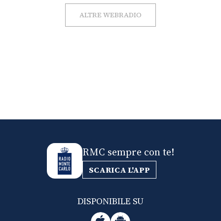
ALTRE WEBRADIO
RMC sempre con te!
SCARICA L'APP
DISPONIBILE SU