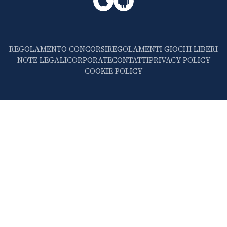
REGOLAMENTO CONCORSI
REGOLAMENTI GIOCHI LIBERI
NOTE LEGALI
CORPORATE
CONTATTI
PRIVACY POLICY
COOKIE POLICY