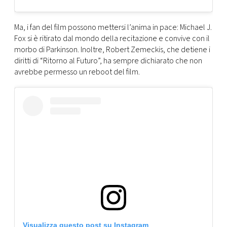
Ma, i fan del film possono mettersi l’anima in pace: Michael J.
Fox si è ritirato dal mondo della recitazione e convive con il
morbo di Parkinson. Inoltre, Robert Zemeckis, che detiene i
diritti di “Ritorno al Futuro”, ha sempre dichiarato che non
avrebbe permesso un reboot del film.
Visualizza questo post su Instagram