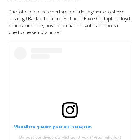
CONSIGLIA
Due foto, pubblicate nei loro profili Instagram, e lo stesso
hashtag #Backtothefuture. Michael J. Fox e Chritopher Lloyd,
di nuovo insieme, posano prima in un golf cart e poi su
quello che sembra un set.
Visualizza questo post su Instagram
Un post condiviso da Michael J Fox (@realmikejfox)