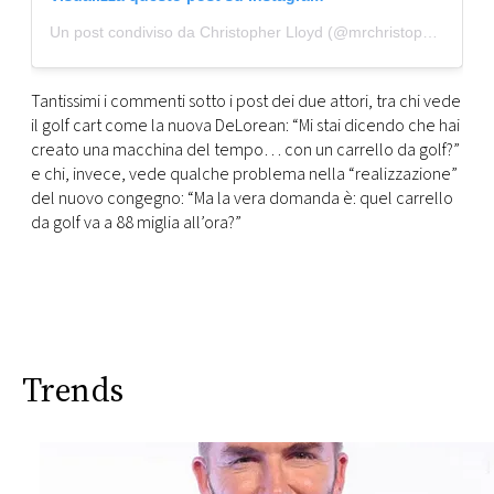
Un post condiviso da Christopher Lloyd (@mrchristopherlloyd)
Tantissimi i commenti sotto i post dei due attori, tra chi vede
il golf cart come la nuova DeLorean: “Mi stai dicendo che hai
creato una macchina del tempo… con un carrello da golf?”
e chi, invece, vede qualche problema nella “realizzazione”
del nuovo congegno: “Ma la vera domanda è: quel carrello
da golf va a 88 miglia all’ora?”
Trends