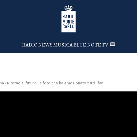
Radio Monte Carlo
RADIO
NEWS
MUSICA
BLUE NOTE
TV
ma
›
Ritorno al futuro: la foto che ha emozionato tutti i fan