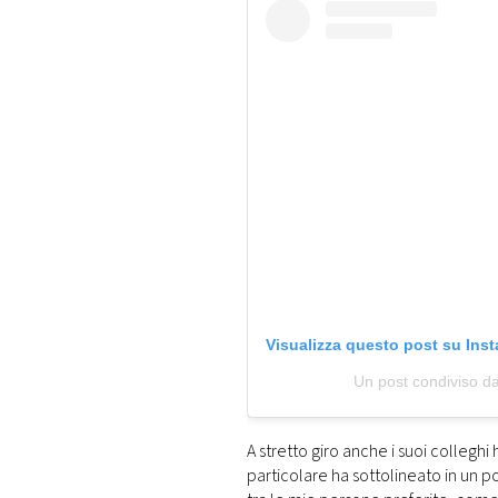
Visualizza questo post su Ins
Un post condiviso 
A stretto giro anche i suoi colleghi 
particolare ha sottolineato in un 