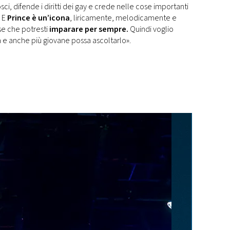
ci, difende i diritti dei gay e crede nelle cose importanti
. E
Prince è un’icona
, liricamente, melodicamente e
se che potresti
imparare per sempre.
Quindi voglio
 e anche più giovane possa ascoltarlo».