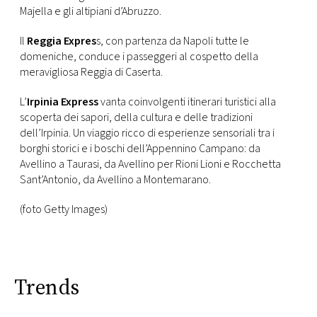
Majella e gli altipiani d’Abruzzo.
Il
Reggia Expres
s, con partenza da Napoli tutte le
domeniche, conduce i passeggeri al cospetto della
meravigliosa Reggia di Caserta.
L’
Irpinia Express
vanta coinvolgenti itinerari turistici alla
scoperta dei sapori, della cultura e delle tradizioni
dell’Irpinia. Un viaggio ricco di esperienze sensoriali tra i
borghi storici e i boschi dell’Appennino Campano: da
Avellino a Taurasi, da Avellino per Rioni Lioni e Rocchetta
Sant’Antonio, da Avellino a Montemarano.
(foto Getty Images)
Trends