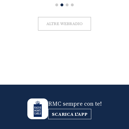
ALTRE WEBRADIO
RMC sempre con te!
SCARICA L'APP