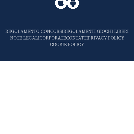
REGOLAMENTO CONCORSI
REGOLAMENTI GIOCHI LIBERI
NOTE LEGALI
CORPORATE
CONTATTI
PRIVACY POLICY
COOKIE POLICY