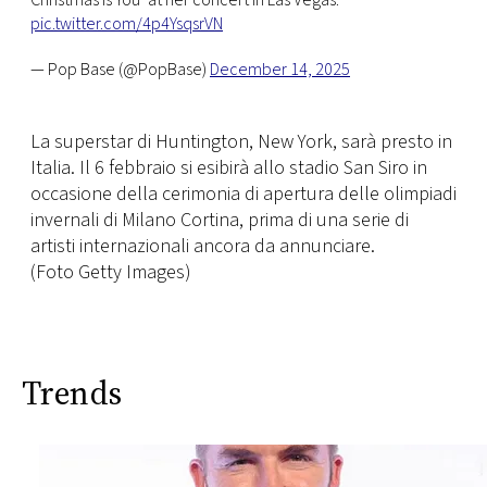
Christmas Is You’ at her concert in Las Vegas.
pic.twitter.com/4p4YsqsrVN
— Pop Base (@PopBase)
December 14, 2025
La superstar di Huntington, New York, sarà presto in
Italia. Il 6 febbraio si esibirà allo stadio San Siro in
occasione della cerimonia di apertura delle olimpiadi
invernali di Milano Cortina, prima di una serie di
artisti internazionali ancora da annunciare.
(Foto Getty Images)
Trends