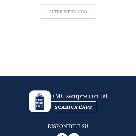
ALTRE WEBRADIO
RMC sempre con te!
SCARICA L'APP
DISPONIBILE SU