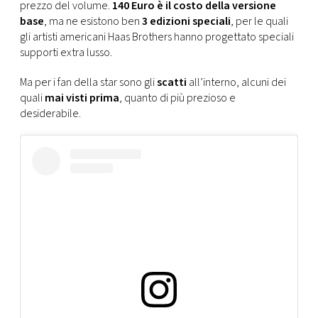
prezzo del volume.
140 Euro è il costo della versione
base
, ma ne esistono ben
3 edizioni speciali
, per le quali
gli artisti americani Haas Brothers hanno progettato speciali
supporti extra lusso.
Ma per i fan della star sono gli
scatti
all’interno, alcuni dei
quali
mai visti prima
, quanto di più prezioso e
desiderabile.