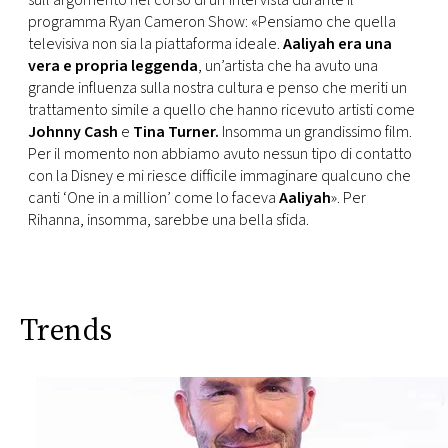
sull’argomento nel corso di un’intervista durante il
programma Ryan Cameron Show: «Pensiamo che quella
televisiva non sia la piattaforma ideale.
Aaliyah era una
vera e propria leggenda
, un’artista che ha avuto una
grande influenza sulla nostra cultura e penso che meriti un
trattamento simile a quello che hanno ricevuto artisti come
Johnny Cash
e
Tina Turner.
Insomma un grandissimo film.
Per il momento non abbiamo avuto nessun tipo di contatto
con la Disney e mi riesce difficile immaginare qualcuno che
canti ‘One in a million’ come lo faceva
Aaliyah
». Per
Rihanna, insomma, sarebbe una bella sfida.
Trends