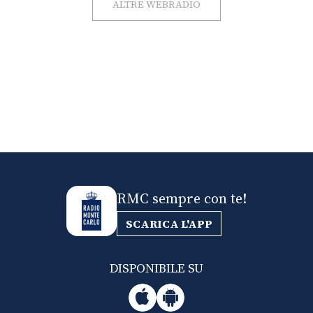
ALTRE WEBRADIO
RMC sempre con te!
SCARICA L'APP
DISPONIBILE SU