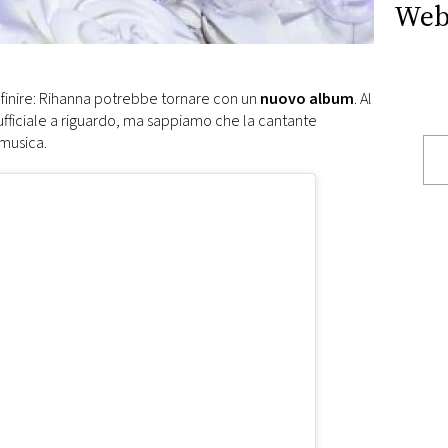
Web
r finire: Rihanna potrebbe tornare con un
nuovo album
. Al
ficiale a riguardo, ma sappiamo che la cantante
musica.