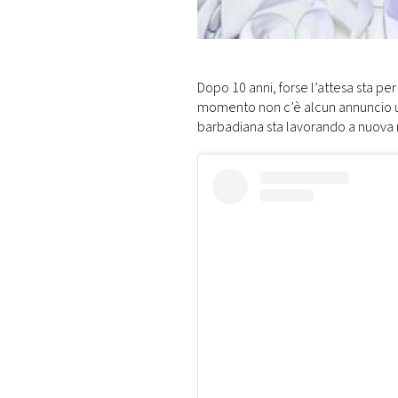
DI
MONACO
RMC
Dopo 10 anni, forse l’attesa sta pe
CONSIGLIA
momento non c’è alcun annuncio uf
barbadiana sta lavorando a nuova 