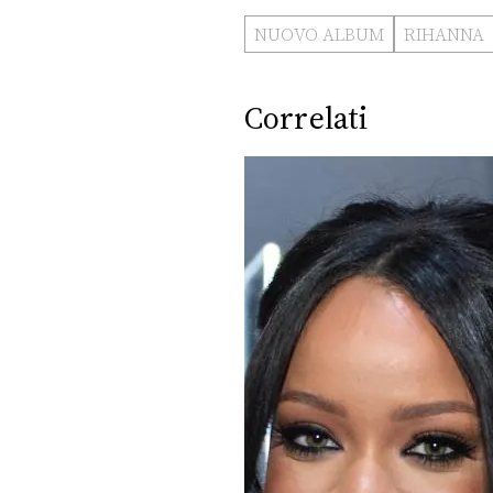
NUOVO ALBUM
RIHANNA
Correlati