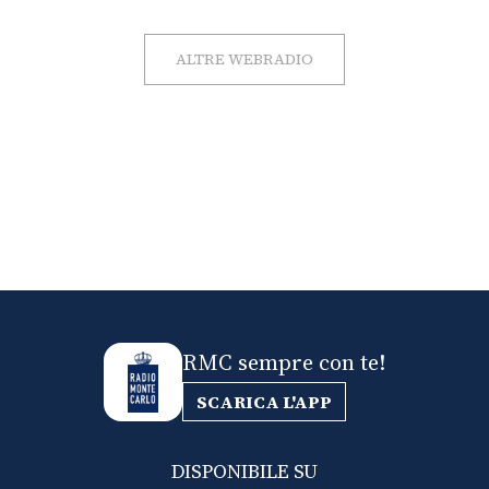
ALTRE WEBRADIO
RMC sempre con te!
SCARICA L'APP
DISPONIBILE SU