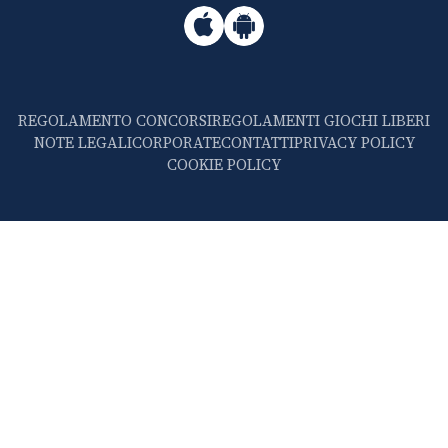
REGOLAMENTO CONCORSI
REGOLAMENTI GIOCHI LIBERI
NOTE LEGALI
CORPORATE
CONTATTI
PRIVACY POLICY
COOKIE POLICY