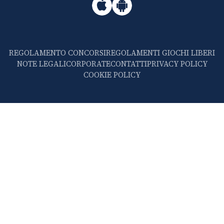
REGOLAMENTO CONCORSI
REGOLAMENTI GIOCHI LIBERI
NOTE LEGALI
CORPORATE
CONTATTI
PRIVACY POLICY
COOKIE POLICY