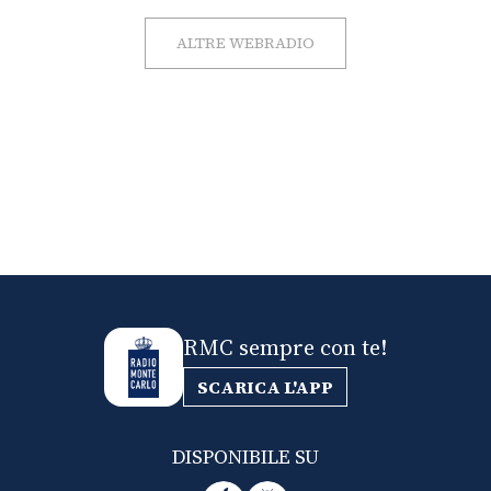
ALTRE WEBRADIO
RMC sempre con te!
SCARICA L'APP
DISPONIBILE SU