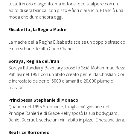
tessuti in oro o argento. ma Vittoria fece scalpore con un
abito di seta bianca, con pizzo e fiori d’arancio. E lanciò una
moda che dura ancora oggi.
Elisabetta, la Regina Madre
La madre della Regina Elisabetta scelse un doppio strascico
e una silhouette alla Coco Chanel.
Soraya, Regina dell’Iran
Soraya Esfandiary-Bakhtiary sposò lo Scià Mohammad Reza
Pahlavi nel 1951 con un abito creato per lei da Christian Dior
e incrostato da perle, 6000 diamanti e 20.000 piume di
marabù.
Principessa Stephanie di Monaco
Quando nel 1995 Stephaniè, la figlia più giovane del
Principe Ranieri e di Grace Kelly sposò la sua bodyguard,
Daniel Ducruet, scelse un mini-abito in pizzo. E nessuna tiara.
Beatrice Borromeo