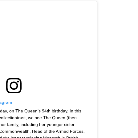
tagram
ay, on The Queen’s 94th birthday. In this
collectiontrust, we see The Queen (then
her family, including her younger sister
e Commonwealth, Head of the Armed Forces,