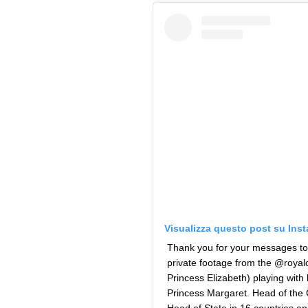
Visualizza questo post su Ins
Thank you for your messages tod
private footage from the @royal
Princess Elizabeth) playing with 
Princess Margaret. Head of th