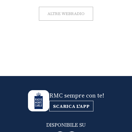
ALTRE WEBRADIO
RMC sempre con te!
SCARICA L'APP
DISPONIBILE SU