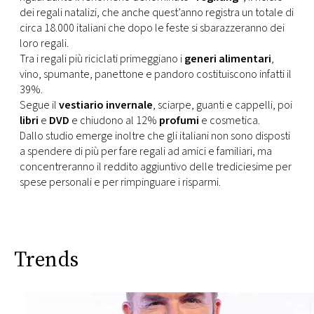
CONSIGLIA
dei regali natalizi, che anche quest’anno registra un totale di
circa 18.000 italiani che dopo le feste si sbarazzeranno dei
loro regali.
Tra i regali più riciclati primeggiano i
generi alimentari
,
vino, spumante, panettone e pandoro costituiscono infatti il
39%.
Segue il
vestiario invernale
, sciarpe, guanti e cappelli, poi
libri
e
DVD
e chiudono al 12%
profumi
e cosmetica.
Dallo studio emerge inoltre che gli italiani non sono disposti
a spendere di più per fare regali ad amici e familiari, ma
concentreranno il reddito aggiuntivo delle trediciesime per
spese personali e per rimpinguare i risparmi.
Trends