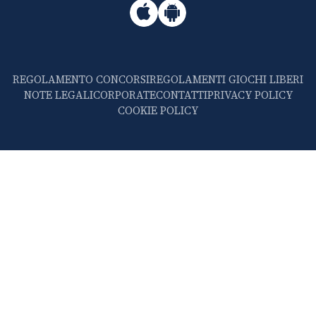
REGOLAMENTO CONCORSI
REGOLAMENTI GIOCHI LIBERI
NOTE LEGALI
CORPORATE
CONTATTI
PRIVACY POLICY
COOKIE POLICY