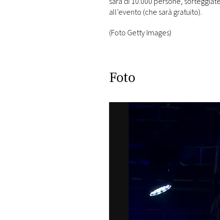
sarà di 10.000 persone, sorteggiate 
all’evento (che sarà gratuito).
(Foto Getty Images)
Foto