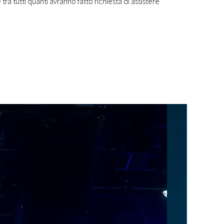
tra tutti quanti avranno fatto richiesta di assistere