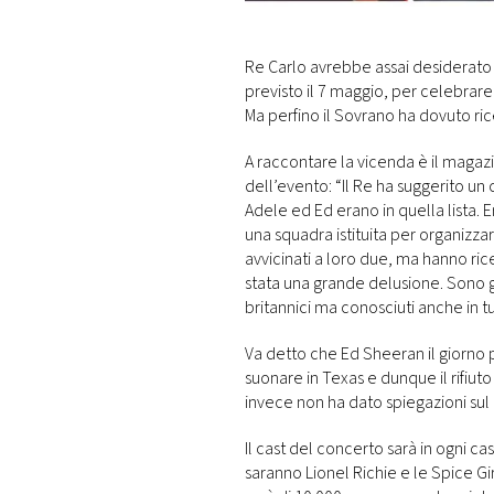
DI
MONACO
Re Carlo avrebbe assai desiderato
previsto il 7 maggio, per celebrare
RMC
Ma perfino il Sovrano ha dovuto ri
CONSIGLIA
A raccontare la vicenda è il magazi
dell’evento: “Il Re ha suggerito u
Adele ed Ed erano in quella lista. 
una squadra istituita per organizzar
avvicinati a loro due, ma hanno ric
stata una grande delusione. Sono g
britannici ma conosciuti anche in t
Va detto che Ed Sheeran il giorno
suonare in Texas e dunque il rifiu
invece non ha dato spiegazioni sul
Il cast del concerto sarà in ogni cas
saranno Lionel Richie e le Spice Gi