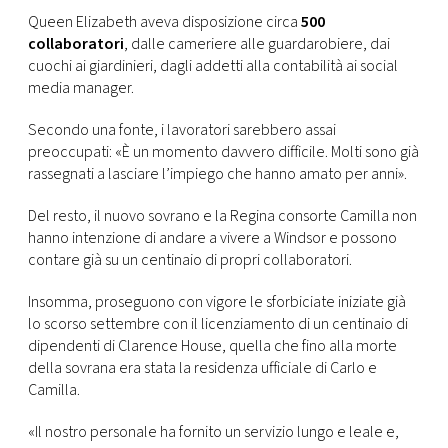
CONSIGLIA
Queen Elizabeth aveva disposizione circa
500
collaboratori
, dalle cameriere alle guardarobiere, dai
cuochi ai giardinieri, dagli addetti alla contabilità ai social
media manager.
Secondo una fonte, i lavoratori sarebbero assai
preoccupati: «È un momento davvero difficile. Molti sono già
rassegnati a lasciare l’impiego che hanno amato per anni».
Del resto, il nuovo sovrano e la Regina consorte Camilla non
hanno intenzione di andare a vivere a Windsor e possono
contare già su un centinaio di propri collaboratori.
Insomma, proseguono con vigore le sforbiciate iniziate già
lo scorso settembre con il licenziamento di un centinaio di
dipendenti di Clarence House, quella che fino alla morte
della sovrana era stata la residenza ufficiale di Carlo e
Camilla.
«Il nostro personale ha fornito un servizio lungo e leale e,