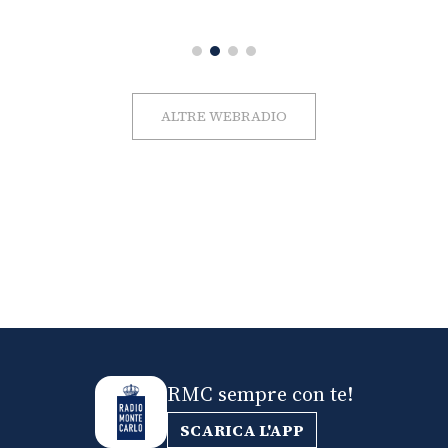
ALTRE WEBRADIO
RMC sempre con te!
SCARICA L'APP