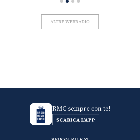
ALTRE WEBRADIO
RMC sempre con te!
SCARICA L'APP
DISPONIBILE SU