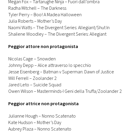
Megan Fox – Tartarughe Ninja – Fuori dall’ombra
Radha Mitchell – The Darkness
Tyler Perry – Boo! A Madea Halloween
Julia Roberts – Mother’s Day
Naomi Watts – The Divergent Series: Allegiant/Shut In
Shailene Woodley – The Divergent Series: Allegiant
Peggior attore non protagonista
Nicolas Cage – Snowden
Johnny Depp – Alice attraverso lo specchio
Jesse Eisenberg – Batman v Superman: Dawn of Justice
Will Ferrell – Zoolander 2
Jared Leto – Suicide Squad
Owen Wilson – Masterminds-I Geni della Truffa/Zoolander 2
Peggior attrice non protagonista
Julianne Hough – Nonno Scatenato
Kate Hudson – Mother’s Day
Aubrey Plaza – Nonno Scatenato