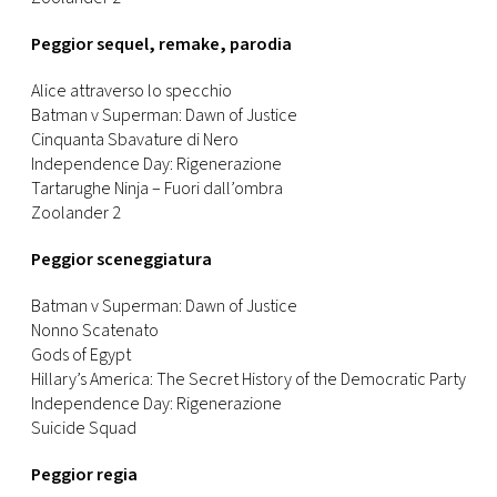
Peggior sequel, remake, parodia
Alice attraverso lo specchio
Batman v Superman: Dawn of Justice
Cinquanta Sbavature di Nero
Independence Day: Rigenerazione
Tartarughe Ninja – Fuori dall’ombra
Zoolander 2
Peggior sceneggiatura
Batman v Superman: Dawn of Justice
Nonno Scatenato
Gods of Egypt
Hillary’s America: The Secret History of the Democratic Party
Independence Day: Rigenerazione
Suicide Squad
Peggior regia