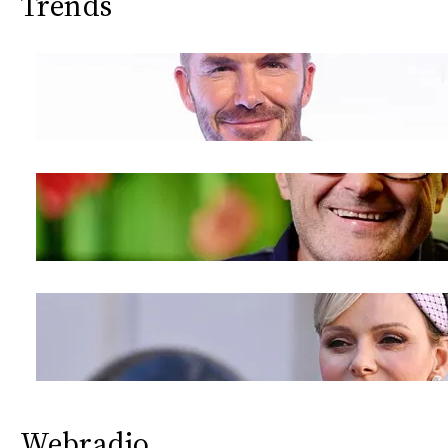
Trends
Webradio