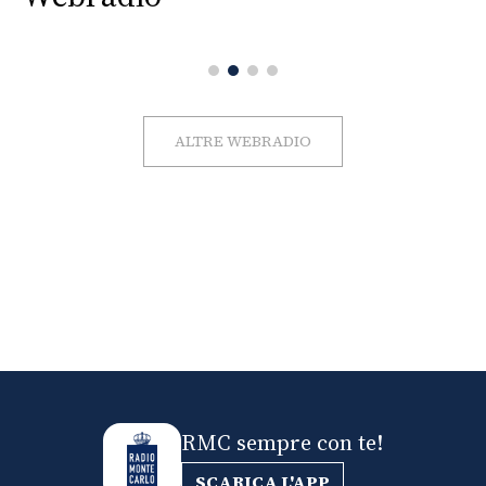
ALTRE WEBRADIO
RMC sempre con te!
SCARICA L'APP