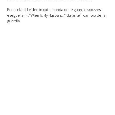
CONSIGLIA
Ecco infatti il video in cui la banda delle guardie scozzesi
esegue la hit “Wher Is My Husband!” durante il cambio della
guardia.