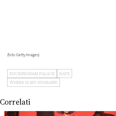
(foto Getty Images)
BUCKINGHAM PALACE
RAYE
WHERE IS MY HUSBAND
Correlati