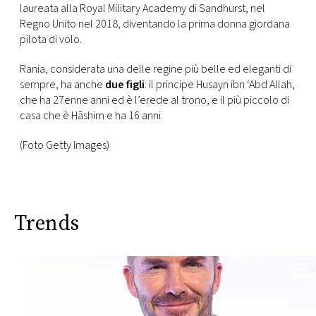
laureata alla Royal Military Academy di Sandhurst, nel
Regno Unito nel 2018, diventando la prima donna giordana
pilota di volo.
Rania, considerata una delle regine più belle ed eleganti di
sempre, ha anche
due figli
: il principe Husayn ibn ‘Abd Allah,
che ha 27enne anni ed è l’erede al trono, e il più piccolo di
casa che è Hāshim e ha 16 anni.
(Foto Getty Images)
Trends