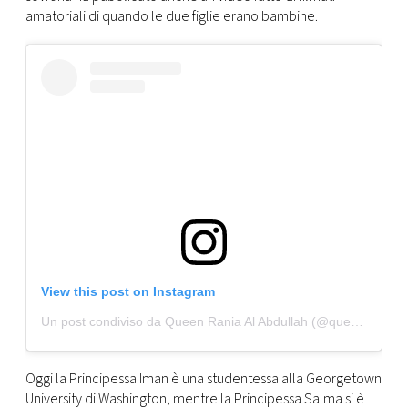
amatoriali di quando le due figlie erano bambine.
View this post on Instagram
Un post condiviso da Queen Rania Al Abdullah (@queenrania)
Oggi la Principessa Iman è una studentessa alla Georgetown
University di Washington, mentre la Principessa Salma si è