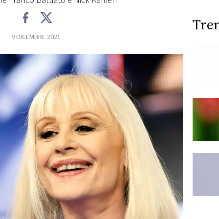
he Franco Battiato e Nick Kamen
Tre
9 DICEMBRE 2021