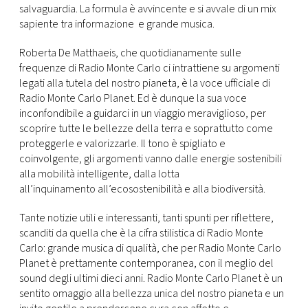
CONSIGLIA
salvaguardia. La formula è avvincente e si avvale di un mix
sapiente tra informazione e grande musica.
Roberta De Matthaeis, che quotidianamente sulle
frequenze di Radio Monte Carlo ci intrattiene su argomenti
legati alla tutela del nostro pianeta, è la voce ufficiale di
Radio Monte Carlo Planet. Ed è dunque la sua voce
inconfondibile a guidarci in un viaggio meraviglioso, per
scoprire tutte le bellezze della terra e soprattutto come
proteggerle e valorizzarle. Il tono è spigliato e
coinvolgente, gli argomenti vanno dalle energie sostenibili
alla mobilità intelligente, dalla lotta
all’inquinamento all’ecosostenibilità e alla biodiversità.
Tante notizie utili e interessanti, tanti spunti per riflettere,
scanditi da quella che è la cifra stilistica di Radio Monte
Carlo: grande musica di qualità, che per Radio Monte Carlo
Planet è prettamente contemporanea, con il meglio del
sound degli ultimi dieci anni. Radio Monte Carlo Planet è un
sentito omaggio alla bellezza unica del nostro pianeta e un