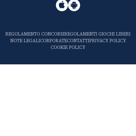
REGOLAMENTO CONCORSI
REGOLAMENTI GIOCHI LIBERI
NOTE LEGALI
CORPORATE
CONTATTI
PRIVACY POLICY
COOKIE POLICY