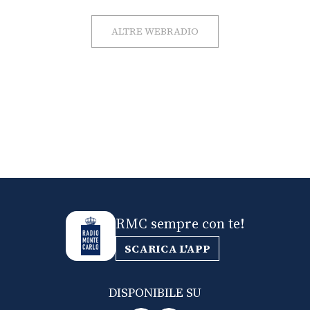
ALTRE WEBRADIO
RMC sempre con te!
SCARICA L'APP
DISPONIBILE SU