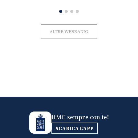
ALTRE WEBRADIO
RMC sempre con te!
SCARICA L'APP