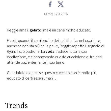
CONSIGLIA
13 MAGGIO 2016
Reggie ama il
gelato
, ma è un cane molto educato.
E così, quando il camioncino dei gelati arriva nel quartiere,
anche se non sta più nella pelle, Reggie aspetta il segnale di
Ryan, il suo padrone. La
coda
tradisce tutta la sua
eccitazione, e ciononostante questo cucciolone di tre anni
attende pazientemente il suo turno.
Guardatelo e diteci se questo cucciolo non è molto più
educato di certi esseri umani…
Trends