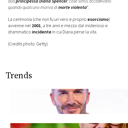
alla
principessa Diana Spencer
: cose simili accadevano
quando qualcuno moriva di
morte violenta
“.
La cerimonia (che non fu un vero e proprio
esorcismo
)
avvenne nel
2001
, a tre anni e mezzo dal misterioso e
drammatico
incidente
in cui Diana perse la vita.
(Credits photo: Getty)
Trends