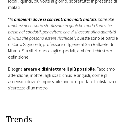
locali, quindi, più volte al giorno, soprattutto in presenza di
malati.
“
In
ambienti dove si concentrano molti malati
, potrebbe
rendersi necessario sterilizzare in qualche modo l’aria che
passa nei condotti, per evitare che vi si accumulino quantità
di virus che possono essere rischiose
“, queste sono le parole
di Carlo Signorelli, professore di Igiene al San Raffaele di
Milano. Sta riflettendo sugli ospedali, ambienti chiusi per
definizione.
Bisogna
areare e disinfettare il più possibile
. Facciamo
attenzione, inoltre, agli spazi chiusi e angusti, come gli
ascensori dove è impossibile anche rispettare la distanza di
sicurezza di un metro.
Trends