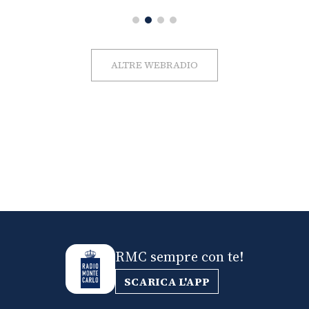
ALTRE WEBRADIO
RMC sempre con te!
SCARICA L'APP