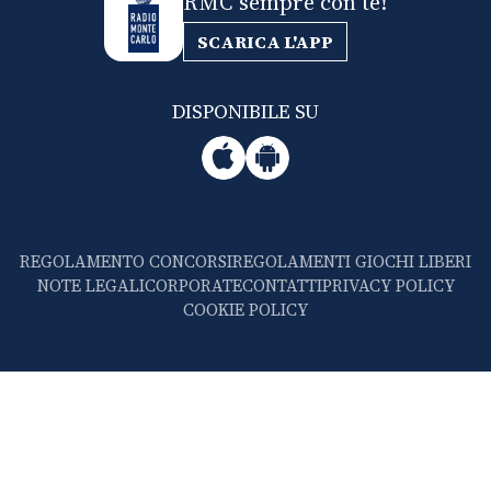
RMC sempre con te!
SCARICA L'APP
DISPONIBILE SU
REGOLAMENTO CONCORSI
REGOLAMENTI GIOCHI LIBERI
NOTE LEGALI
CORPORATE
CONTATTI
PRIVACY POLICY
COOKIE POLICY