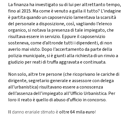
La finanza ha investigato su di lui per altrettanto tempo,
fino al 2015. Ma come è venuto a galla il tutto? L’indagine
è partita quando un caposervizio lamentava la scarsità
del personale a disposizione, così, vagliando l’elenco
organico, si notava la presenza di tale impiegato, che
risultava essere in servizio. Eppure il caposervizio
sosteneva, come d’altronde tutti i dipendenti, di non
averlo mai visto. Dopo l’accertamento da parte della
polizia municipale, si è giunti alla richiesta di un rinvio a
giudizio per
reati di truffa aggravata e continuata.
Non solo, altre tre persone (che ricoprivano le cariche di
dirigente, segretario generale e assessore con delega
all’urbanistica) risultavano essere a conoscenza
dell’assenza dell’impiegato all’Ufficio Urbanistica. Per
loro il reato è quello di abuso d’ufficio in concorso.
Il
danno erariale stimato è
oltre 64 mila euro
!