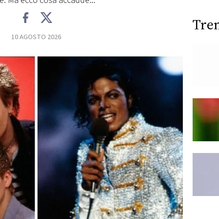
e. Ma ecco cosa accadde...
Tre
10 AGOSTO 2026