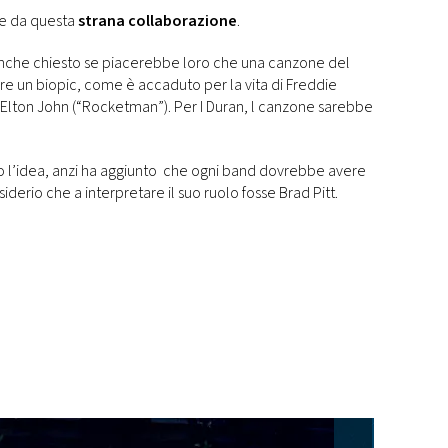
re da questa
strana collaborazione
.
 anche chiesto se piacerebbe loro che una canzone del
are un biopic, come è accaduto per la vita di Freddie
lton John (“Rocketman”). Per I Duran, l canzone sarebbe
 l’idea, anzi ha aggiunto che ogni band dovrebbe avere
siderio che a interpretare il suo ruolo fosse Brad Pitt.