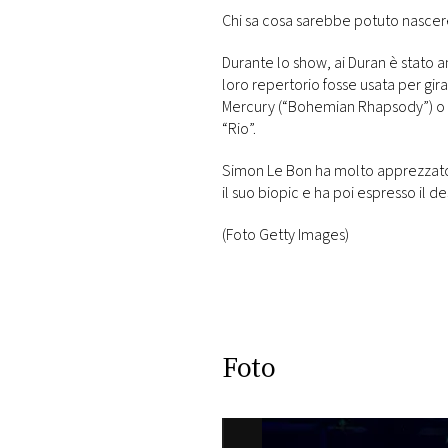
Chi sa cosa sarebbe potuto nasce
Durante lo show, ai Duran è stato
loro repertorio fosse usata per gir
Mercury (“Bohemian Rhapsody”) o E
“Rio”.
Simon Le Bon ha molto apprezzato
il suo biopic e ha poi espresso il de
(Foto Getty Images)
Foto