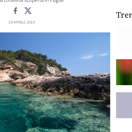
ra corallina scoperta in Puglia
Tre
19 APRILE 2019