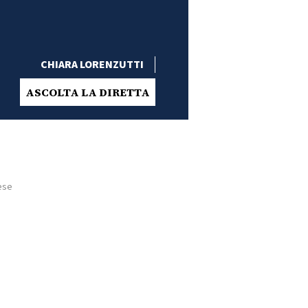
CHIARA LORENZUTTI
ASCOLTA LA DIRETTA
aese