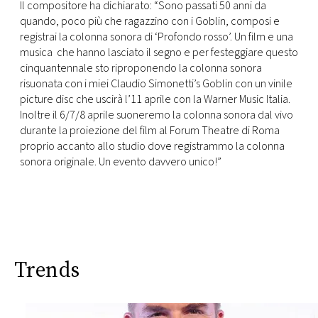
Il compositore ha dichiarato: “Sono passati 50 anni da
quando, poco più che ragazzino con i Goblin, composi e
registrai la colonna sonora di ‘Profondo rosso’. Un film e una
musica che hanno lasciato il segno e per festeggiare questo
cinquantennale sto riproponendo la colonna sonora
risuonata con i miei Claudio Simonetti’s Goblin con un vinile
picture disc che uscirà l’11 aprile con la Warner Music Italia.
Inoltre il 6/7/8 aprile suoneremo la colonna sonora dal vivo
durante la proiezione del film al Forum Theatre di Roma
proprio accanto allo studio dove registrammo la colonna
sonora originale. Un evento davvero unico!”
Trends