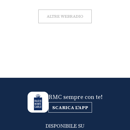
ALTRE WEBRADIO
RMC sempre con te!
SCARICA L'APP
DISPONIBILE SU