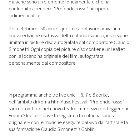
CONSIGLIA
musiche sono un elemento fondamentale che ha
contribuito a rendere “Profondo rosso” un’opera
indimenticabile.
Per celebrare i 50 anni di questo capolavoro arriva una
nuova edizione esclusiva della colonna sonora, in versione
limitata in picture disc autografata dal compositore Claudio
Simonetti. Ogni copia del picture disc contiene un leaflet
con la locandina originale del film, autografata
personalmente dal compositore.
In programma anche tre live unici il 6, 7 e 8 aprile,
nell’ambito di Roma Film Music Festival. “Profondo rosso”
sarà riproiettato nel nuovo teatro immersivo dei leggendari
Forum Studios – dove fu registrata la colonna sonora
originale – con le musiche eseguite dal vivo dall’artista e la
sua formazione Claudio Simonetti’s Goblin.