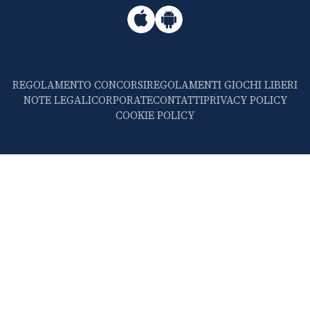
REGOLAMENTO CONCORSI
REGOLAMENTI GIOCHI LIBERI
NOTE LEGALI
CORPORATE
CONTATTI
PRIVACY POLICY
COOKIE POLICY