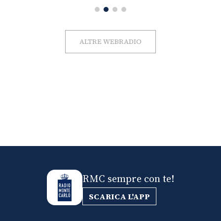
ALTRE WEBRADIO
RMC sempre con te!
SCARICA L'APP