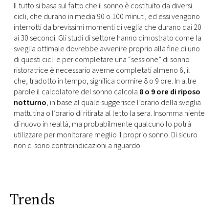
Il tutto si basa sul fatto che il sonno è costituito da diversi
cicli, che durano in media 90 o 100 minuti, ed essi vengono
interrotti da brevissimi momenti di veglia che durano dai 20
ai 30 secondi. Gli studi di settore hanno dimostrato come la
sveglia ottimale dovrebbe avvenire proprio alla fine di uno
di questi cicli e per completare una “sessione” di sonno
ristoratrice è necessario averne completati almeno 6, il
che, tradotto in tempo, significa dormire 8 o 9 ore. In altre
parole il calcolatore del sonno calcola
8 o 9 ore di riposo
notturno
, in base al quale suggerisce l’orario della sveglia
mattutina o l’orario di ritirata al letto la sera. Insomma niente
di nuovo in realtà, ma probabilmente qualcuno lo potrà
utilizzare per monitorare meglio il proprio sonno. Di sicuro
non ci sono controindicazioni a riguardo.
Trends