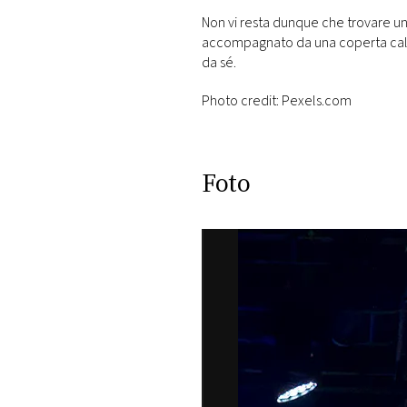
Non vi resta dunque che trovare una
accompagnato da una coperta cald
da sé.
Photo credit: Pexels.com
Foto