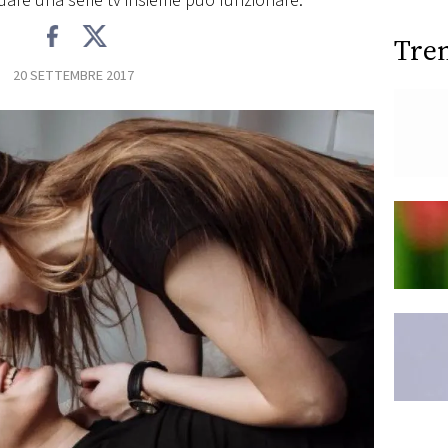
rdare una serie tv insieme può funzionare.
Tre
20 SETTEMBRE 2017