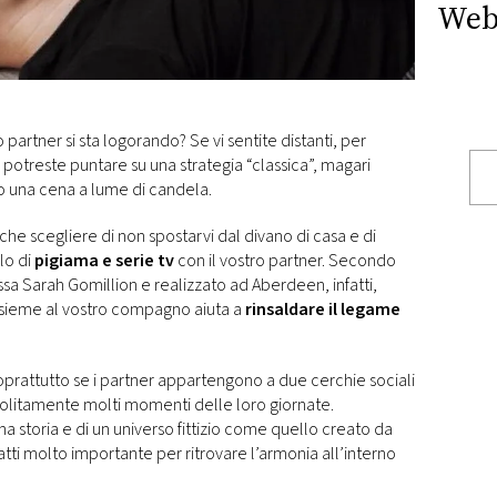
Web
o partner si sta logorando? Se vi sentite distanti, per
potreste puntare su una strategia “classica”, magari
 una cena a lume di candela.
che scegliere di non spostarvi dal divano di casa e di
lo di
pigiama e serie tv
con il vostro partner. Secondo
sa Sarah Gomillion e realizzato ad Aberdeen, infatti,
 insieme al vostro compagno aiuta a
rinsaldare il legame
oprattutto se i partner appartengono a due cerchie sociali
solitamente molti momenti delle loro giornate.
na storia e di un universo fittizio come quello creato da
nfatti molto importante per ritrovare l’armonia all’interno