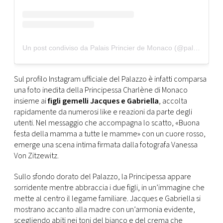
Un post condiviso da Palais Princier de Monaco (@palaisprincierdemonaco)
Sul profilo Instagram ufficiale del Palazzo è infatti comparsa
una foto inedita della Principessa Charlène di Monaco
insieme ai
figli gemelli Jacques e Gabriella
, accolta
rapidamente da numerosi like e reazioni da parte degli
utenti. Nel messaggio che accompagna lo scatto, «Buona
festa della mamma a tutte le mamme» con un cuore rosso,
emerge una scena intima firmata dalla fotografa Vanessa
Von Zitzewitz.
Sullo sfondo dorato del Palazzo, la Principessa appare
sorridente mentre abbraccia i due figli, in un’immagine che
mette al centro il legame familiare. Jacques e Gabriella si
mostrano accanto alla madre con un’armonia evidente,
scegliendo abiti nei toni del bianco e del crema che