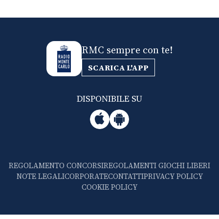
RMC sempre con te!
SCARICA L'APP
DISPONIBILE SU
REGOLAMENTO CONCORSI
REGOLAMENTI GIOCHI LIBERI
NOTE LEGALI
CORPORATE
CONTATTI
PRIVACY POLICY
COOKIE POLICY