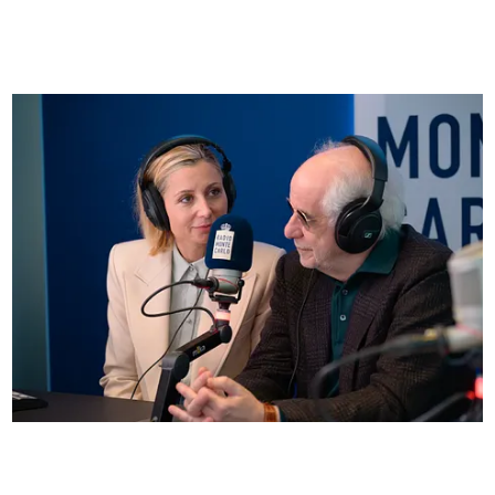
FOTO
Anna Ferzetti e Toni Servillo ospiti di Radio
Monte Carlo: le foto più belle