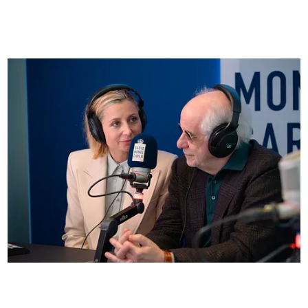
FOTO
Anna Ferzetti e Toni Servillo ospiti di Radio
Monte Carlo: le foto più belle